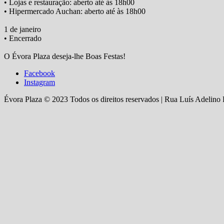
• Lojas e restauração: aberto até às 18h00
• Hipermercado Auchan: aberto até às 18h00
1 de janeiro
• Encerrado
O Évora Plaza deseja-lhe Boas Festas!
Facebook
Instagram
Évora Plaza © 2023 Todos os direitos reservados | Rua Luís Adelino