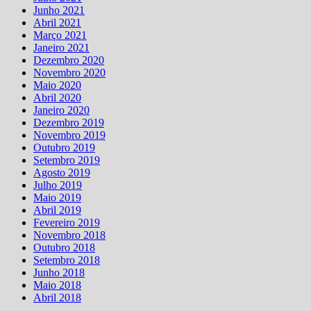
Junho 2021
Abril 2021
Março 2021
Janeiro 2021
Dezembro 2020
Novembro 2020
Maio 2020
Abril 2020
Janeiro 2020
Dezembro 2019
Novembro 2019
Outubro 2019
Setembro 2019
Agosto 2019
Julho 2019
Maio 2019
Abril 2019
Fevereiro 2019
Novembro 2018
Outubro 2018
Setembro 2018
Junho 2018
Maio 2018
Abril 2018