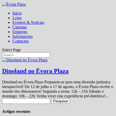
Início
Lojas
Eventos & Notícias
Cinemas
Emprego
Informações
Contactos
Select Page
Dinoland no Évora Plaza
Dinoland no Évora Plaza Preparem-se para uma diversão jurássica
inesquecível! De 12 de julho a 17 de agosto, o Évora Plaza recebe o
mundo dos dinossauros! Segunda a sexta: 12h – 21h Sábado e
domingo: 10h – 22h Venha viver esta experiência pré-histórica!...
Pesquisar
por:
Artigos recentes