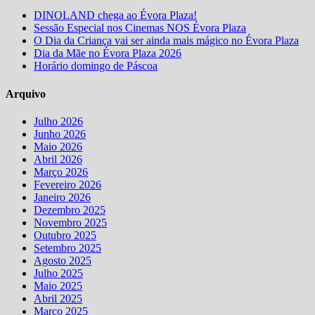
DINOLAND chega ao Évora Plaza!
Sessão Especial nos Cinemas NOS Évora Plaza
O Dia da Criança vai ser ainda mais mágico no Évora Plaza
Dia da Mãe no Évora Plaza 2026
Horário domingo de Páscoa
Arquivo
Julho 2026
Junho 2026
Maio 2026
Abril 2026
Março 2026
Fevereiro 2026
Janeiro 2026
Dezembro 2025
Novembro 2025
Outubro 2025
Setembro 2025
Agosto 2025
Julho 2025
Maio 2025
Abril 2025
Março 2025